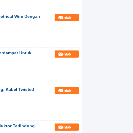
ectrical Wire Dengan
Kontak
Terdampar Untuk
Kontak
ng, Kabel Twisted
Kontak
nduktor Terlindung
Kontak