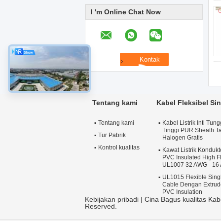
I 'm Online Chat Now
Tentang kami
Kabel Fleksibel Si
Tentang kami
Kabel Listrik Inti Tung
Tinggi PUR Sheath T
Tur Pabrik
Halogen Gratis
Kontrol kualitas
Kawat Listrik Konduk
PVC Insulated High Fl
UL1007 32 AWG - 16
UL1015 Flexible Sing
Cable Dengan Extru
PVC Insulation
Kebijakan pribadi
| Cina Bagus kualitas K
Reserved.