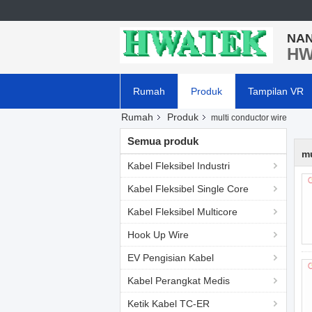
NAN
HW
Rumah
Produk
Tampilan VR
Rumah
Produk
multi conductor wire
Semua produk
mu
Kabel Fleksibel Industri
Kabel Fleksibel Single Core
Kabel Fleksibel Multicore
Hook Up Wire
EV Pengisian Kabel
Kabel Perangkat Medis
Ketik Kabel TC-ER