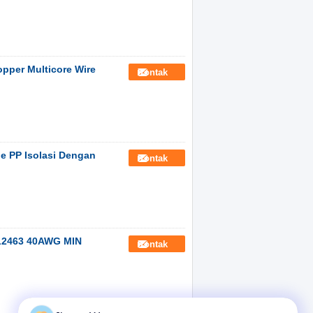
opper Multicore Wire
Kontak
e PP Isolasi Dengan
Kontak
UL2463 40AWG MIN
Kontak