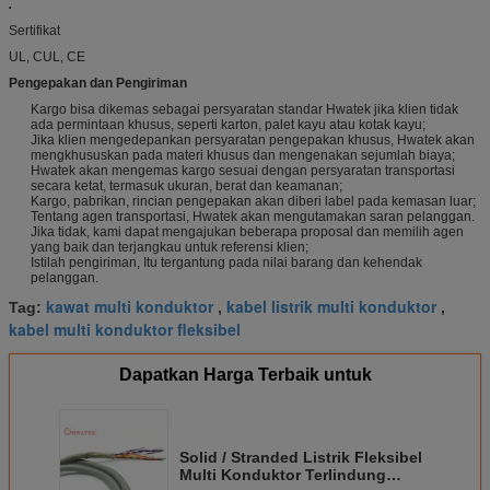
Sertifikat
UL, CUL, CE
Pengepakan dan Pengiriman
Kargo bisa dikemas sebagai persyaratan standar Hwatek jika klien tidak
ada permintaan khusus, seperti karton, palet kayu atau kotak kayu;
Jika klien mengedepankan persyaratan pengepakan khusus, Hwatek akan
mengkhususkan pada materi khusus dan mengenakan sejumlah biaya;
Hwatek akan mengemas kargo sesuai dengan persyaratan transportasi
secara ketat, termasuk ukuran, berat dan keamanan;
Kargo, pabrikan, rincian pengepakan akan diberi label pada kemasan luar;
Tentang agen transportasi, Hwatek akan mengutamakan saran pelanggan.
Jika tidak, kami dapat mengajukan beberapa proposal dan memilih agen
yang baik dan terjangkau untuk referensi klien;
Istilah pengiriman, Itu tergantung pada nilai barang dan kehendak
pelanggan.
kawat multi konduktor
kabel listrik multi konduktor
Tag:
,
,
kabel multi konduktor fleksibel
Dapatkan Harga Terbaik untuk
Solid / Stranded Listrik Fleksibel
Multi Konduktor Terlindung