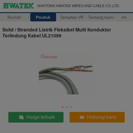
NANTONG HWATEK WIRES AND CABLE CO.,LTD.
Rumah
Produk
Tampilan VR
Tentang kami
>>
Solid / Stranded Listrik Fleksibel Multi Konduktor
Terlindung Kabel UL21099
Harga terbaik
Hubungi kami