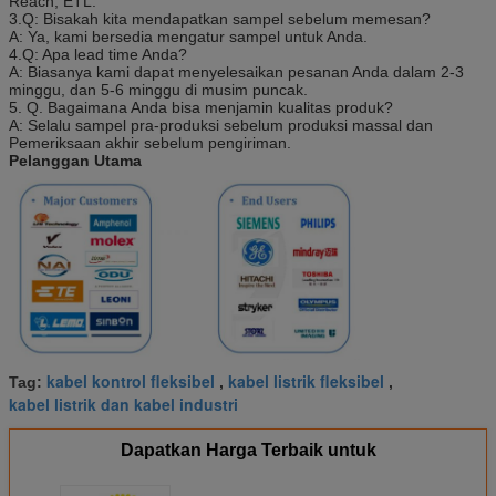
Reach, ETL.
3.Q: Bisakah kita mendapatkan sampel sebelum memesan?
A: Ya, kami bersedia mengatur sampel untuk Anda.
4.Q: Apa lead time Anda?
A: Biasanya kami dapat menyelesaikan pesanan Anda dalam 2-3
minggu, dan 5-6 minggu di musim puncak.
5. Q. Bagaimana Anda bisa menjamin kualitas produk?
A: Selalu sampel pra-produksi sebelum produksi massal dan
Pemeriksaan akhir sebelum pengiriman.
Pelanggan Utama
kabel kontrol fleksibel
kabel listrik fleksibel
Tag:
,
,
kabel listrik dan kabel industri
Dapatkan Harga Terbaik untuk