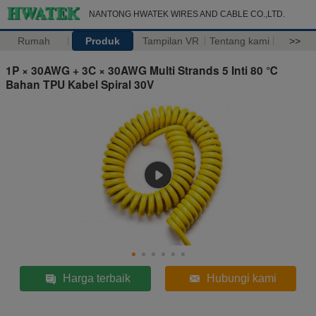
NANTONG HWATEK WIRES AND CABLE CO.,LTD.
Rumah
Produk
Tampilan VR
Tentang kami
>>
1P × 30AWG + 3C × 30AWG Multi Strands 5 Inti 80 ℃
Bahan TPU Kabel Spiral 30V
Harga terbaik
Hubungi kami