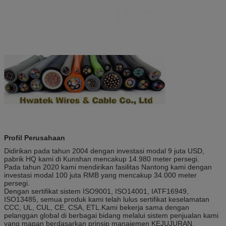
Profil Perusahaan
Didirikan pada tahun 2004 dengan investasi modal 9 juta USD,
pabrik HQ kami di Kunshan mencakup 14.980 meter persegi.
Pada tahun 2020 kami mendirikan fasilitas Nantong kami dengan
investasi modal 100 juta RMB yang mencakup 34.000 meter
persegi.
Dengan sertifikat sistem ISO9001, ISO14001, IATF16949,
ISO13485, semua produk kami telah lulus sertifikat keselamatan
CCC, UL, CUL, CE, CSA, ETL.Kami bekerja sama dengan
pelanggan global di berbagai bidang melalui sistem penjualan kami
yang mapan berdasarkan prinsip manajemen KEJUJURAN,