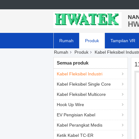
NAN
HW
Rumah
Produk
Tampilan VR
Rumah
Produk
Kabel Fleksibel Industr
Semua produk
1
Kabel Fleksibel Industri
Kabel Fleksibel Single Core
Kabel Fleksibel Multicore
Hook Up Wire
EV Pengisian Kabel
Kabel Perangkat Medis
Ketik Kabel TC-ER