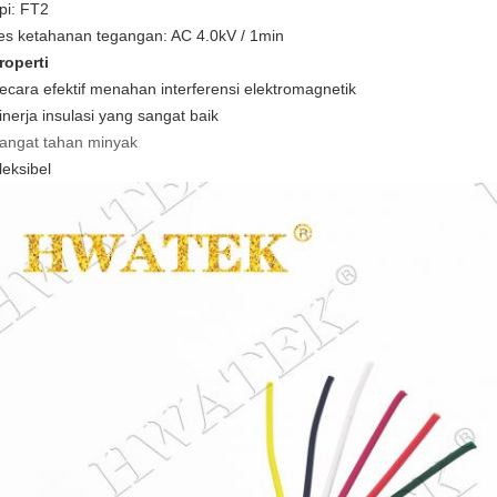
pi: FT2
es ketahanan tegangan: AC 4.0kV / 1min
roperti
ecara efektif menahan interferensi elektromagnetik
inerja insulasi yang sangat baik
angat tahan minyak
leksibel