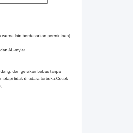
m warna lain berdasarkan permintaan)
 dan AL-mylar
sedang, dan gerakan bebas tanpa
tetapi tidak di udara terbuka.Cocok
s,