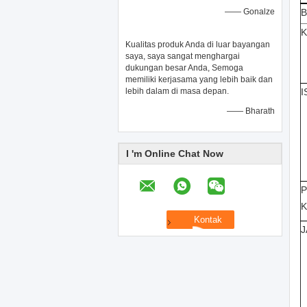
—— Gonalze
Kualitas produk Anda di luar bayangan
saya, saya sangat menghargai
dukungan besar Anda, Semoga
memiliki kerjasama yang lebih baik dan
lebih dalam di masa depan.
I
—— Bharath
I 'm Online Chat Now
K
J