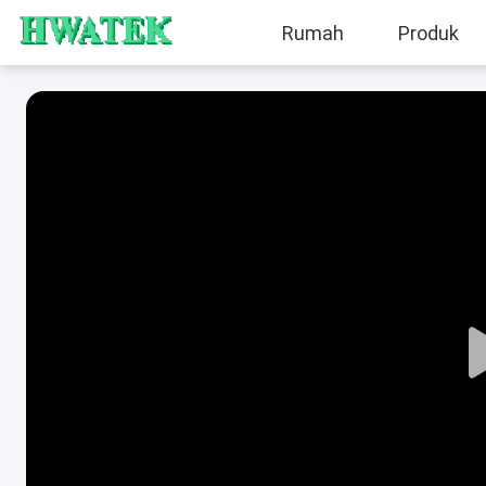
Rumah
Produk