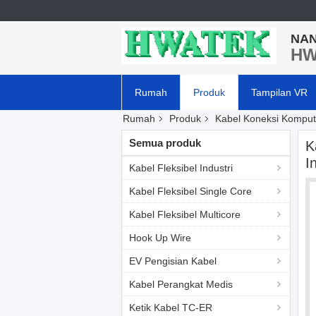
NAN
HW
Rumah
Produk
Tampilan VR
Rumah
Produk
Kabel Koneksi Komput
Semua produk
K
I
Kabel Fleksibel Industri
Kabel Fleksibel Single Core
Kabel Fleksibel Multicore
Hook Up Wire
EV Pengisian Kabel
Kabel Perangkat Medis
Ketik Kabel TC-ER