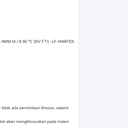
 AWM IA / B 80 ℃ 30V FT1 -LF-HWATEK
 tidak ada permintaan khusus, seperti
atek akan mengkhususkan pada materi