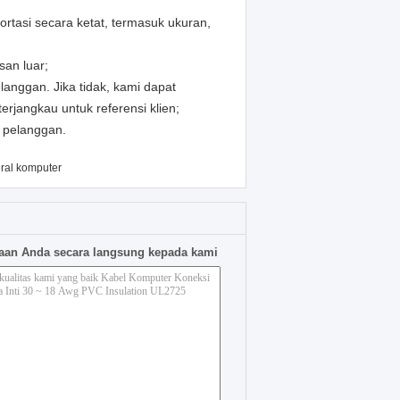
tasi secara ketat, termasuk ukuran,
san luar;
anggan. Jika tidak, kami dapat
rjangkau untuk referensi klien;
k pelanggan.
eral komputer
aan Anda secara langsung kepada kami