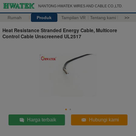
NANTONG HWATEK WIRES AND CABLE CO.,LTD.
Rumah
Produk
Tampilan VR
Tentang kami
>>
Heat Resistance Stranded Energy Cable, Multicore
Control Cable Unscreened UL2517
Harga terbaik
Hubungi kami