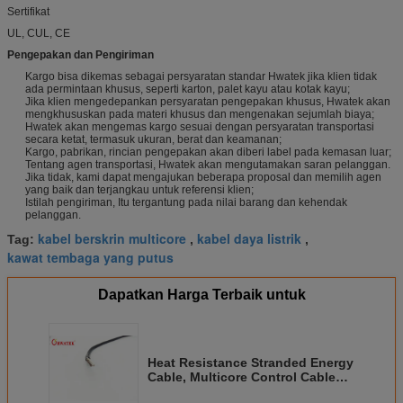
Sertifikat
UL, CUL, CE
Pengepakan dan Pengiriman
Kargo bisa dikemas sebagai persyaratan standar Hwatek jika klien tidak
ada permintaan khusus, seperti karton, palet kayu atau kotak kayu;
Jika klien mengedepankan persyaratan pengepakan khusus, Hwatek akan
mengkhususkan pada materi khusus dan mengenakan sejumlah biaya;
Hwatek akan mengemas kargo sesuai dengan persyaratan transportasi
secara ketat, termasuk ukuran, berat dan keamanan;
Kargo, pabrikan, rincian pengepakan akan diberi label pada kemasan luar;
Tentang agen transportasi, Hwatek akan mengutamakan saran pelanggan.
Jika tidak, kami dapat mengajukan beberapa proposal dan memilih agen
yang baik dan terjangkau untuk referensi klien;
Istilah pengiriman, Itu tergantung pada nilai barang dan kehendak
pelanggan.
kabel berskrin multicore
kabel daya listrik
Tag:
,
,
kawat tembaga yang putus
Dapatkan Harga Terbaik untuk
Heat Resistance Stranded Energy
Cable, Multicore Control Cable
Unscreened UL2517