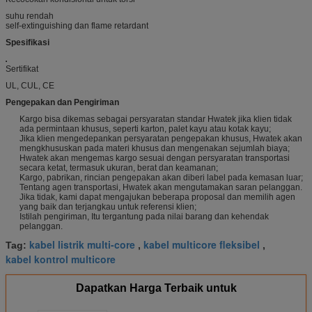
suhu rendah
self-extinguishing dan flame retardant
Spesifikasi
Sertifikat
UL, CUL, CE
Pengepakan dan Pengiriman
Kargo bisa dikemas sebagai persyaratan standar Hwatek jika klien tidak
ada permintaan khusus, seperti karton, palet kayu atau kotak kayu;
Jika klien mengedepankan persyaratan pengepakan khusus, Hwatek akan
mengkhususkan pada materi khusus dan mengenakan sejumlah biaya;
Hwatek akan mengemas kargo sesuai dengan persyaratan transportasi
secara ketat, termasuk ukuran, berat dan keamanan;
Kargo, pabrikan, rincian pengepakan akan diberi label pada kemasan luar;
Tentang agen transportasi, Hwatek akan mengutamakan saran pelanggan.
Jika tidak, kami dapat mengajukan beberapa proposal dan memilih agen
yang baik dan terjangkau untuk referensi klien;
Istilah pengiriman, Itu tergantung pada nilai barang dan kehendak
pelanggan.
kabel listrik multi-core
kabel multicore fleksibel
Tag:
,
,
kabel kontrol multicore
Dapatkan Harga Terbaik untuk