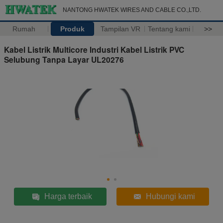
NANTONG HWATEK WIRES AND CABLE CO.,LTD.
Rumah
Produk
Tampilan VR
Tentang kami
>>
Kabel Listrik Multicore Industri Kabel Listrik PVC
Selubung Tanpa Layar UL20276
Harga terbaik
Hubungi kami