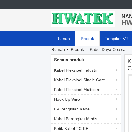
NAN
HW
Rumah
Produk
Tampilan VR
Rumah
Produk
Kabel Daya Coaxial
Semua produk
K
C
Kabel Fleksibel Industri
Kabel Fleksibel Single Core
Kabel Fleksibel Multicore
Hook Up Wire
EV Pengisian Kabel
Kabel Perangkat Medis
Ketik Kabel TC-ER