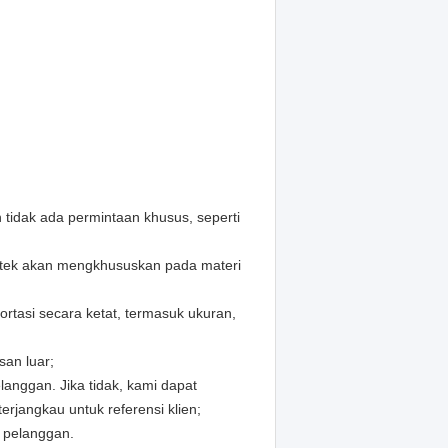
 tidak ada permintaan khusus, seperti
atek akan mengkhususkan pada materi
tasi secara ketat, termasuk ukuran,
san luar;
anggan. Jika tidak, kami dapat
rjangkau untuk referensi klien;
k pelanggan.