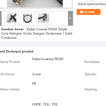
Syarat-syarat pembay
Kontak
Gambar besar :
Kabel Coaxial RG58 Single
Core Halogen Gratis Dengan Terdampar / Solid
Conductor
etil Deskripsi produk
Kabel koaksial RG58
Nama Produk:
Konduktor:
Inti nomor:
1core
Standar:
PE
Bahan Isolasi:
Disaring:
FRPE, TPU, TPE