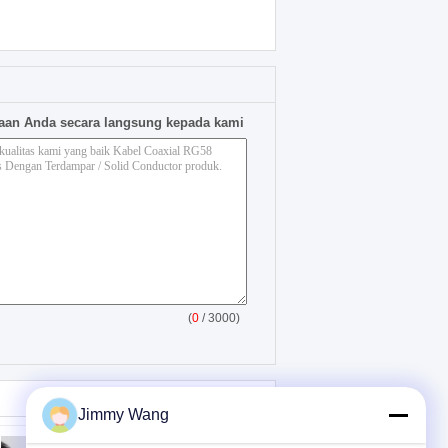
aan Anda secara langsung kepada kami
(
0
/ 3000)
Jimmy Wang