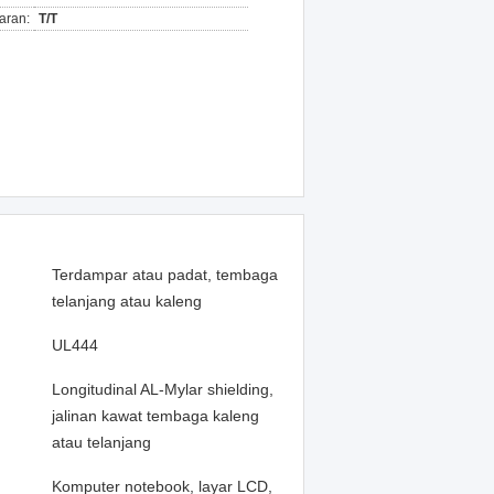
aran:
T/T
Terdampar atau padat, tembaga
telanjang atau kaleng
UL444
Longitudinal AL-Mylar shielding,
jalinan kawat tembaga kaleng
atau telanjang
Komputer notebook, layar LCD,