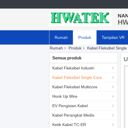
NAN
HW
Rumah
Produk
Tampilan VR
Rumah
Produk
Kabel Fleksibel Single
Semua produk
U
Kabel Fleksibel Industri
Kabel Fleksibel Single Core
Kabel Fleksibel Multicore
Hook Up Wire
EV Pengisian Kabel
Kabel Perangkat Medis
Ketik Kabel TC-ER