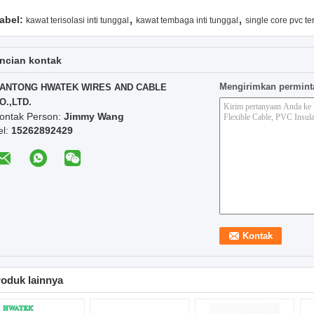
,
,
abel:
kawat terisolasi inti tunggal
kawat tembaga inti tunggal
single core pvc te
ncian kontak
Mengirimkan permint
ANTONG HWATEK WIRES AND CABLE
O.,LTD.
ontak Person:
Jimmy Wang
el:
15262892429
oduk lainnya