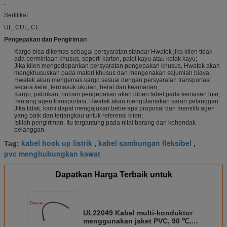
Sertifikat
UL, CUL, CE
Pengepakan dan Pengiriman
Kargo bisa dikemas sebagai persyaratan standar Hwatek jika klien tidak
ada permintaan khusus, seperti karton, palet kayu atau kotak kayu;
Jika klien mengedepankan persyaratan pengepakan khusus, Hwatek akan
mengkhususkan pada materi khusus dan mengenakan sejumlah biaya;
Hwatek akan mengemas kargo sesuai dengan persyaratan transportasi
secara ketat, termasuk ukuran, berat dan keamanan;
Kargo, pabrikan, rincian pengepakan akan diberi label pada kemasan luar;
Tentang agen transportasi, Hwatek akan mengutamakan saran pelanggan.
Jika tidak, kami dapat mengajukan beberapa proposal dan memilih agen
yang baik dan terjangkau untuk referensi klien;
Istilah pengiriman, Itu tergantung pada nilai barang dan kehendak
pelanggan.
kabel hook up listrik
kabel sambungan fleksibel
Tag:
,
,
pvc menghubungkan kawat
Dapatkan Harga Terbaik untuk
UL22049 Kabel multi-konduktor
menggunakan jaket PVC, 90 ℃,