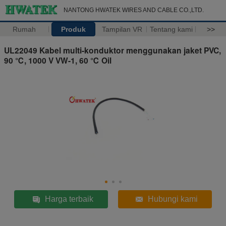
NANTONG HWATEK WIRES AND CABLE CO.,LTD.
Rumah
Produk
Tampilan VR
Tentang kami
>>
UL22049 Kabel multi-konduktor menggunakan jaket PVC,
90 ℃, 1000 V VW-1, 60 ℃ Oil
Harga terbaik
Hubungi kami