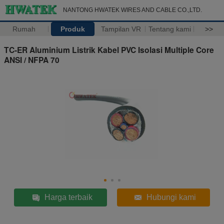
NANTONG HWATEK WIRES AND CABLE CO.,LTD.
Rumah
Produk
Tampilan VR
Tentang kami
>>
TC-ER Aluminium Listrik Kabel PVC Isolasi Multiple Core
ANSI / NFPA 70
Harga terbaik
Hubungi kami