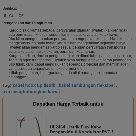
Sertifikat
UL, CUL, CE
Pengepakan dan Pengiriman
Kargo bisa dikemas sebagai persyaratan standar Hwatek jika klien tidak
ada permintaan khusus, seperti karton, palet kayu atau kotak kayu;
Jika klien mengedepankan persyaratan pengepakan khusus, Hwatek akan
mengkhususkan pada materi khusus dan mengenakan sejumlah biaya;
Hwatek akan mengemas kargo sesuai dengan persyaratan transportasi
secara ketat, termasuk ukuran, berat dan keamanan;
Kargo, pabrikan, rincian pengepakan akan diberi label pada kemasan luar;
Tentang agen transportasi, Hwatek akan mengutamakan saran pelanggan.
Jika tidak, kami dapat mengajukan beberapa proposal dan memilih agen
yang baik dan terjangkau untuk referensi klien;
Istilah pengiriman, Itu tergantung pada nilai barang dan kehendak
pelanggan.
kabel hook up listrik
kabel sambungan fleksibel
Tag:
,
,
pvc menghubungkan kawat
Dapatkan Harga Terbaik untuk
UL2464 Listrik Flex Kabel
Dengan Multi Konduktor PVC / PE