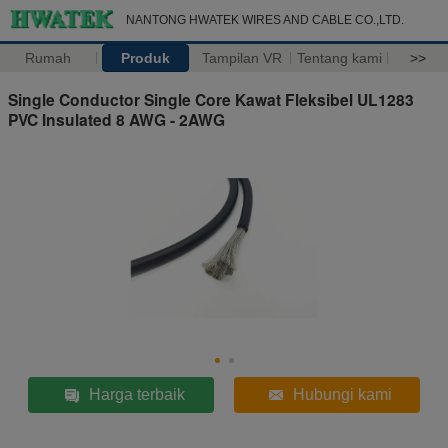
NANTONG HWATEK WIRES AND CABLE CO.,LTD.
Rumah
Produk
Tampilan VR
Tentang kami
>>
Single Conductor Single Core Kawat Fleksibel UL1283
PVC Insulated 8 AWG - 2AWG
Harga terbaik
Hubungi kami