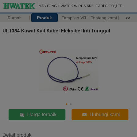
NANTONG HWATEK WIRES AND CABLE CO.,LTD.
Rumah
Produk
Tampilan VR
Tentang kami
>>
UL1354 Kawat Kait Kabel Fleksibel Inti Tunggal
Harga terbaik
Hubungi kami
Detail produk