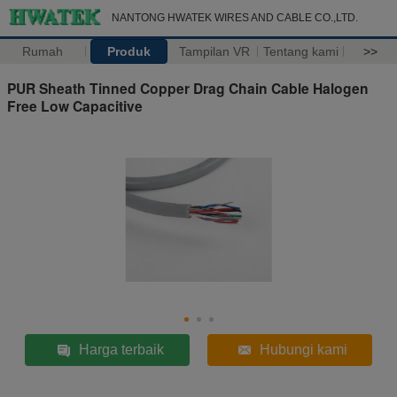
NANTONG HWATEK WIRES AND CABLE CO.,LTD.
Rumah
Produk
Tampilan VR
Tentang kami
>>
PUR Sheath Tinned Copper Drag Chain Cable Halogen
Free Low Capacitive
Harga terbaik
Hubungi kami